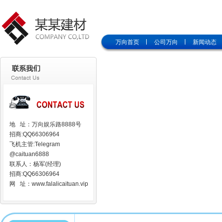
万向首页
公司万向
新闻动态
地 址：万向娱乐路8888号
招商:QQ66306964
飞机主管:Telegram
@caituan6888
联系人：杨军(经理)
招商:QQ66306964
网 址：www.falalicaituan.vip