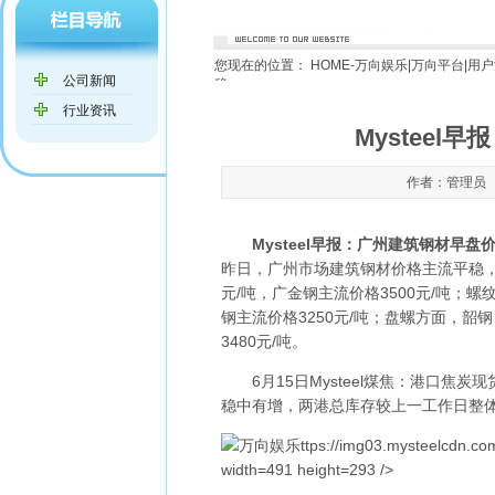
您现在的位置：
HOME-万向娱乐|万向平台|用
公司新闻
稳
行业资讯
Mystee
作者：管理员 发布
Mysteel早报：广州建筑钢材早盘价格预
昨日，广州市场建筑钢材价格主流平稳，
元/吨，广金钢主流价格3500元/吨；螺
钢主流价格3250元/吨；盘螺方面，韶钢
3480元/吨。
6月15日Mysteel煤焦：港口焦
稳中有增，两港总库存较上一工作日整体上
万向娱乐ttps://img03.mysteelcdn.com
width=491 height=293 />