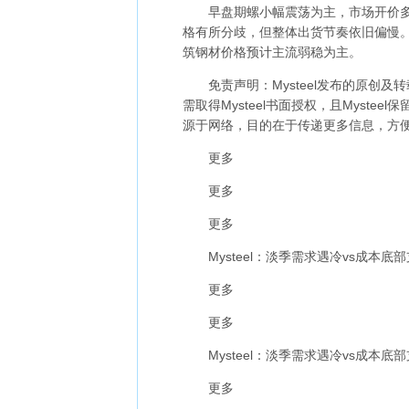
早盘期螺小幅震荡为主，市场开价多报
格有所分歧，但整体出货节奏依旧偏慢
筑钢材价格预计主流弱稳为主。
免责声明：Mysteel发布的原创及转
需取得Mysteel书面授权，且Myst
源于网络，目的在于传递更多信息，方便
更多
更多
更多
Mysteel：淡季需求遇冷vs成本底
更多
更多
Mysteel：淡季需求遇冷vs成本底
更多