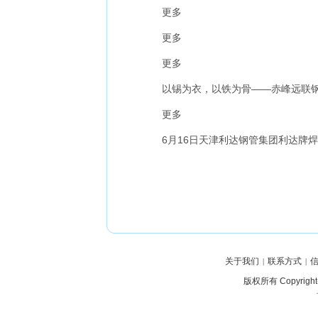
更多
更多
更多
以锡为衣，以铁为骨——赤峰远联钢
更多
6月16日天津利达钢管集团利达牌焊
关于我们
联系方式
|
|
版权所有 Copyrig