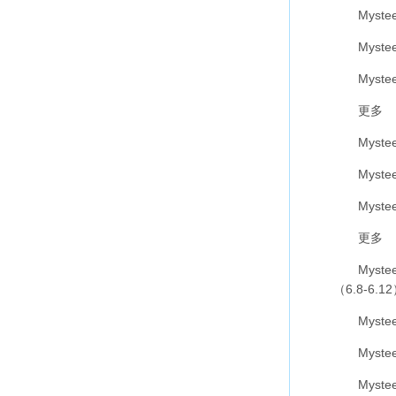
Myste
Myste
Myste
更多
Myste
Myste
Myste
更多
Myste
（6.8-6.1
Myste
Myste
Myste