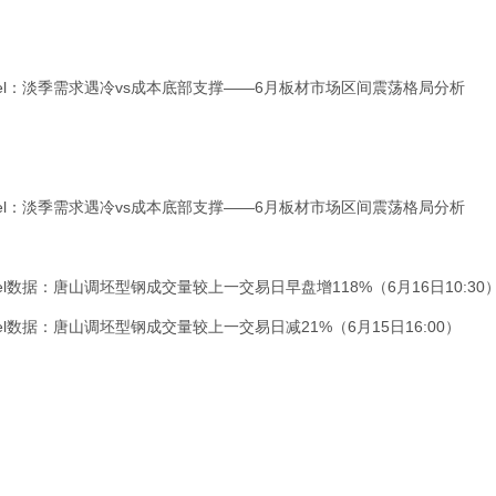
el：淡季需求遇冷vs成本底部支撑——6月板材市场区间震荡格局分析
el：淡季需求遇冷vs成本底部支撑——6月板材市场区间震荡格局分析
el数据：唐山调坯型钢成交量较上一交易日早盘增118%（6月16日10:30
el数据：唐山调坯型钢成交量较上一交易日减21%（6月15日16:00）