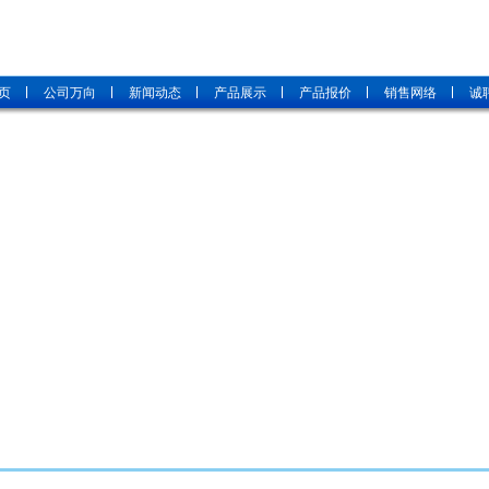
页
公司万向
新闻动态
产品展示
产品报价
销售网络
诚