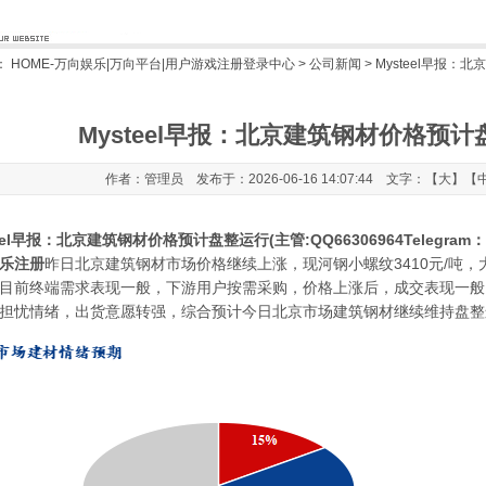
：
HOME-万向娱乐|万向平台|用户游戏注册登录中心
>
公司新闻
> Mysteel早报
Mysteel早报：北京建筑钢材价格预
作者：管理员 发布于：2026-06-16 14:07:44 文字：【
大
】【
eel早报：北京建筑钢材价格预计盘整运行(主管:QQ66306964Telegram：@c
乐注册
昨日北京建筑钢材市场价格继续上涨，现河钢小螺纹3410元/吨，大螺
目前终端需求表现一般，下游用户按需采购，价格上涨后，成交表现一般
担忧情绪，出货意愿转强，综合预计今日北京市场建筑钢材继续维持盘整