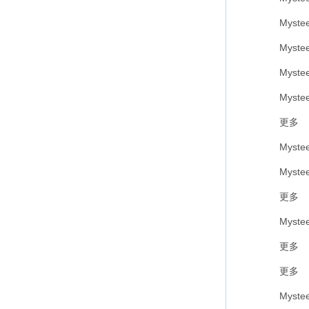
Myste
Myste
Myste
Myste
更多
Myste
Myste
更多
Myste
更多
更多
Myste