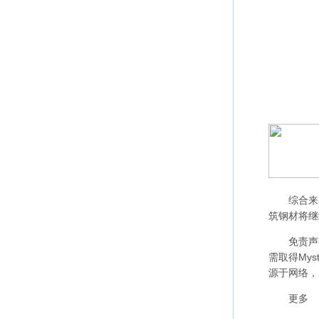
综合来看
筑钢材将继
免责声明：
需取得My
源于网络，
更多