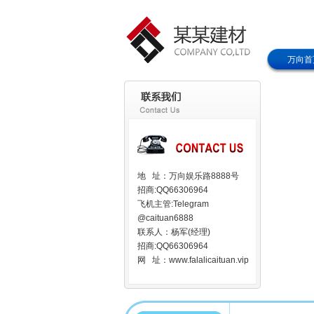
万向首
地 址：万向娱乐路8888号
招商:QQ66306964
飞机主管:Telegram
@caituan6888
联系人：杨军(经理)
招商:QQ66306964
网 址：www.falalicaituan.vip