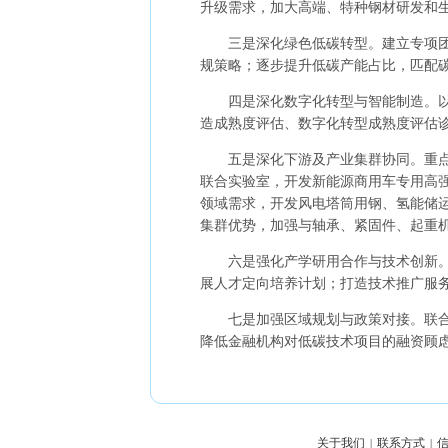
升级需求，加大高端、特种钢材研发和
三是深化绿色低碳转型。建立专项团队
规策略；逐步提升低碳产能占比，匹配
四是深化数字化转型与智能制造。以数
造成熟度评估、数字化转型成熟度评估
五是深化下游及产业集群协同。重点发
联合实验室，开发新能源商用车专用高
领域需求，开发风电塔筒用钢、氢能储
集群优势，加强与轴承、紧固件、起重
六是强化产学研用合作与技术创新。共
展人才定向培养计划；打造技术推广服
七是加强区域规划与政策对接。联合四
降低金融机构对低碳技术项目的融资顾
关于我们
联系方式
|
|