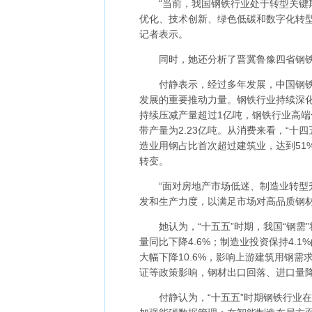
“当前，我国钢铁行业处于转型关键期
优化、技术创新、绿色低碳和数字化转
记者表示。
同时，她还分析了晋冀鲁豫四省钢铁行
付静表示，经过多年发展，中国钢铁工
发展的重要推动力量。钢铁行业持续深化
持续压减产量超过1亿吨，钢铁行业高端
带产量为2.23亿吨。从消费来看，“十
造业用钢占比首次超过建筑业，达到51
转变。
“面对房地产市场低迷、制造业转型升
发和生产力度，以满足市场对高品质钢材
她认为，“十五五”时期，我国“钢需
量同比下降4.6%；制造业投资保持4
大幅下降10.6%，影响上游建筑用钢
证等政策影响，钢材出口回落、进口量
付静认为，“十五五”时期钢铁行业在