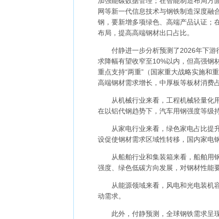
加强能碳数据管理；在智能制造布局方
网等新一代信息技术与钢铁制造深度融
钢，要新增多项绿色、高端产品认证；在
布局，提高高端钢材出口占比。
付静进一步分析预测了2026年下游行
求降幅有望收窄至10%以内，但高强钢
重点支持“两重”（国家重大战略实施和
高端钢材需求增长，中厚板等板材消费
从机械行业来看，工程机械轻量化用钢
在以铝代钢趋势下，汽车用钢强度等级
从家电行业来看，绿色家电占比提升，
设促使钢材需求区域性转移，国内家电
从船舶行业和集装箱来看，船舶用钢需
强度、绿色低碳方向发展，对钢材性能
从能源领域来看，风电和光电装机容量
动需求。
此外，付静预测，全球钢铁需求呈现“新