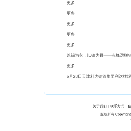
更多
更多
更多
更多
更多
以锡为衣，以铁为骨——赤峰远联钢
更多
5月28日天津利达钢管集团利达牌焊
关于我们
联系方式
|
|
版权所有 Copyrig