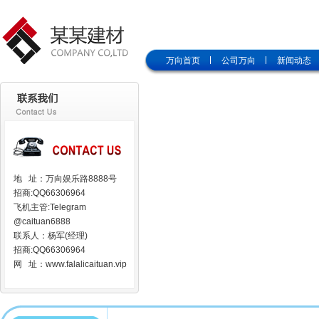
万向首页
公司万向
新闻动态
地 址：万向娱乐路8888号
招商:QQ66306964
飞机主管:Telegram
@caituan6888
联系人：杨军(经理)
招商:QQ66306964
网 址：www.falalicaituan.vip