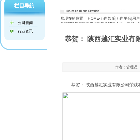
您现在的位置：
HOME-万向娱乐|万向平台|用
公司新闻
铁“2026年度陕西省优质钢铁贸易企业（板材）”
行业资讯
恭贺： 陕西越汇实业有
作者：管理员 发布
恭贺： 陕西越汇实业有限公司荣获我的