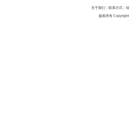
关于我们
联系方式
|
|
版权所有 Copyrig