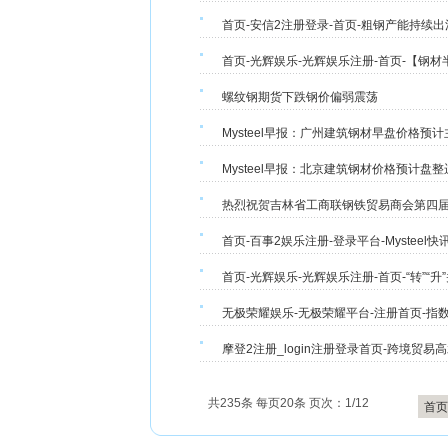
首页-安信2注册登录-首页-粗钢产能持续
首页-光辉娱乐-光辉娱乐注册-首页-【钢
螺纹钢期货下跌钢价偏弱震荡
Mysteel早报：广州建筑钢材早盘价格预
Mysteel早报：北京建筑钢材价格预计盘整
热烈祝贺吉林省工商联钢铁贸易商会第四
首页-百事2娱乐注册-登录平台-Mystee
首页-光辉娱乐-光辉娱乐注册-首页-“转”“升
无极荣耀娱乐-无极荣耀平台-注册首页-指
摩登2注册_login注册登录首页-跨境贸
共235条 每页20条 页次：1/12
首页